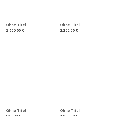
Ohne Titel
Ohne Titel
2.600,00
€
2.200,00
€
Ohne Titel
Ohne Titel
950,00
€
1.000,00
€