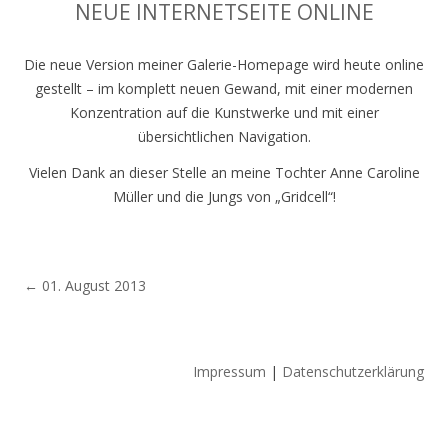
NEUE INTERNETSEITE ONLINE
Die neue Version meiner Galerie-Homepage wird heute online
gestellt – im komplett neuen Gewand, mit einer modernen
Konzentration auf die Kunstwerke und mit einer
übersichtlichen Navigation.
Vielen Dank an dieser Stelle an meine Tochter Anne Caroline
Müller und die Jungs von „Gridcell“!
Beitrags-
←
01. August 2013
Navigation
Impressum
|
Datenschutzerklärung