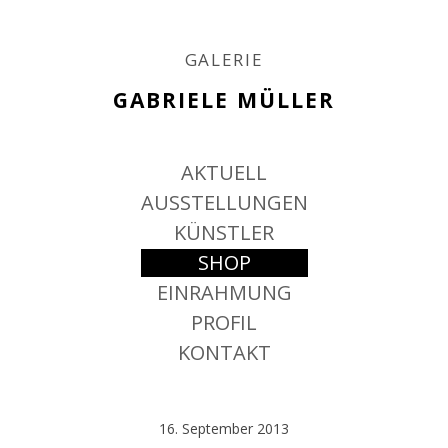
GALERIE
GABRIELE MÜLLER
Springe
AKTUELL
zum
Inhalt
AUSSTELLUNGEN
KÜNSTLER
SHOP
EINRAHMUNG
PROFIL
KONTAKT
16. September 2013