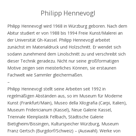
Philipp Hennevogl
Philipp Hennevogl wird 1968 in Würzburg geboren. Nach dem
Abitur studiert er von 1988 bis 1994 Freie Kunst/Malerei an
der Universität Gh-Kassel. Philipp Hennevogl arbeitet
zunächst im Materialdruck und Holzschnitt. Er wendet sich
sodann zunehmend dem Linolschnitt zu und verschreibt sich
dieser Technik geradezu. Nicht nur seine großformatigen
Motive zeigen sein meisterliches Können, sie erstaunen
Fachwelt wie Sammler gleichermaßen.
–
Philipp Hennevogl stellt seine Arbeiten seit 1992 in
regelmäßigen Abständen aus, so im Museum für Moderne
Kunst (Frankfurt/Main), Museo della Xilografia (Carpi, Italien),
Museum Fridericianum (Kassel), Neue Galerie Kassel,
Triennale Kleinplastik Fellbach, Städtische Galerie
Bietigheim/Bissingen, Kulturspeicher Würzburg, Museum
Franz Gertsch (Burgdorf/Schweiz) – (Auswahl). Werke von