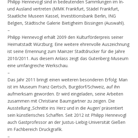
Philipp Hennevogl sind in bedeutenden Sammlungen im In-
und Ausland vertreten (MMK Frankfurt, Städel Frankfurt,
Staatliche Museen Kassel, Investitionsbank Berlin, ING
Belgien, Städtische Galerie Bietigheim Bissingen (Auswahl).
–
Philipp Hennevogl erhält 2009 den Kulturförderpreis seiner
Heimatstadt Würzburg. Eine weitere ehrenvolle Auszeichnung
ist seine Ernennung zum Mainzer Stadtdrucker für die Jahre
2010/2011. Aus diesem Anlass zeigt das Gutenberg-Museum
eine umfangreiche Werkschau.
–
Das Jahr 2011 bringt einen weiteren besonderen Erfolg: Man
ist im Museum Franz Gertsch, Burgdorf/Schweiz, auf ihn
aufmerksam geworden. Er wird eingeladen, seine Arbeiten
zusammen mit Christiane Baumgartner zu zeigen. Die
Ausstellung ‚Schnitte ins Herz und in die Augen’ präsentiert
sein künstlerisches Schaffen. Seit 2012 ist Philipp Hennevogl
auch Gastprofessor an der Justus-Liebig-Universität Gießen
im Fachbereich Druckgrafik.
–